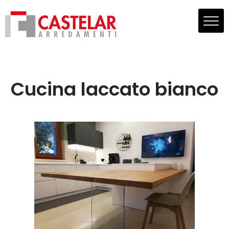
Cucina laccato bianco